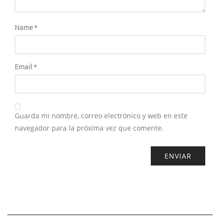
Name
*
Email
*
Guarda mi nombre, correo electrónico y web en este
navegador para la próxima vez que comente.