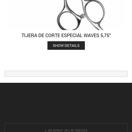
TIJERA DE CORTE ESPECIAL WAVES 5,75″
SHOW DETAILS
J. DE GARAY (91) Nº 523/525