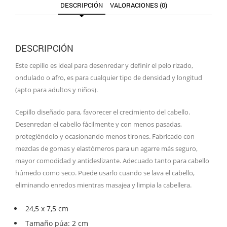
DESCRIPCIÓN
VALORACIONES (0)
DESCRIPCIÓN
Este cepillo es ideal para desenredar y definir el pelo rizado,
ondulado o afro, es para cualquier tipo de densidad y longitud
(apto para adultos y niños).
Cepillo diseñado para, favorecer el crecimiento del cabello.
Desenredan el cabello fácilmente y con menos pasadas,
protegiéndolo y ocasionando menos tirones. Fabricado con
mezclas de gomas y elastómeros para un agarre más seguro,
mayor comodidad y antideslizante. Adecuado tanto para cabello
húmedo como seco. Puede usarlo cuando se lava el cabello,
eliminando enredos mientras masajea y limpia la cabellera.
24,5 x 7,5 cm
Tamaño púa: 2 cm