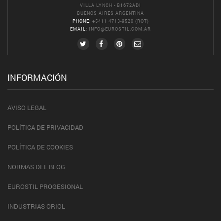
VILLA LYNCH - B1672ADI
BUENOS AIRES ARGENTINA
PHONE
: +5411 4713-9520 (ROT)
EMAIL
:
INFO@EUROSTIL.COM.AR
INFORMACIÓN
AVISO LEGAL
POLÍTICA DE PRIVACIDAD
POLÍTICA DE COOKIES
NORMAS DEL BLOG
EUROSTIL PROGESIONAL
INDUSTRIAS ORIOL