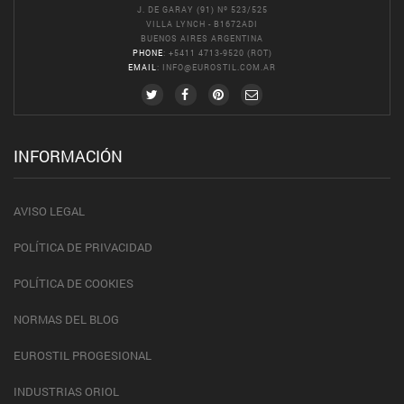
J. DE GARAY (91) Nº 523/525
VILLA LYNCH - B1672ADI
BUENOS AIRES ARGENTINA
PHONE
: +5411 4713-9520 (ROT)
EMAIL
:
INFO@EUROSTIL.COM.AR
INFORMACIÓN
AVISO LEGAL
POLÍTICA DE PRIVACIDAD
POLÍTICA DE COOKIES
NORMAS DEL BLOG
EUROSTIL PROGESIONAL
INDUSTRIAS ORIOL