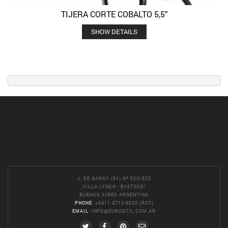
TIJERA CORTE COBALTO 5,5″
SHOW DETAILS
J. DE GARAY (91) Nº 523/525
VILLA LYNCH - B1672ADI
BUENOS AIRES ARGENTINA
PHONE
: +5411 4713-9520 (ROT)
EMAIL
:
INFO@EUROSTIL.COM.AR