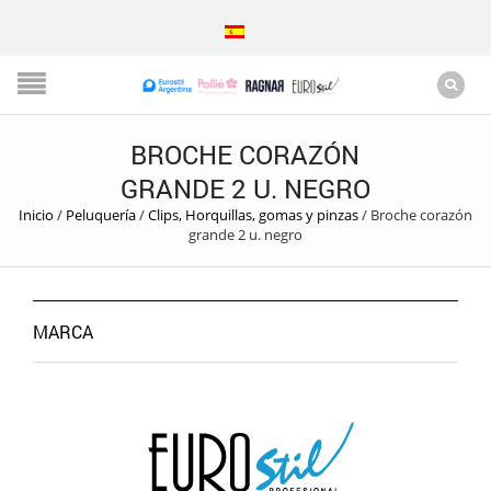
BROCHE CORAZÓN
GRANDE 2 U. NEGRO
Inicio
/
Peluquería
/
Clips, Horquillas, gomas y pinzas
/
Broche corazón
grande 2 u. negro
MARCA