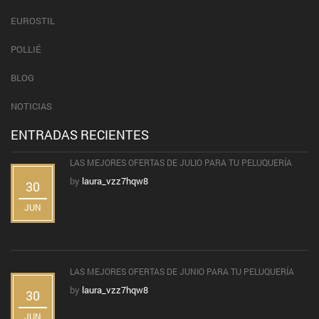
EUROSTIL
POLLIÉ
BLOG
NOTICIAS
ENTRADAS RECIENTES
LAS MEJORES OFERTAS DE JULIO PARA TU PELUQUERÍA
by
laura_vzz7hqw8
30
JUN
LAS MEJORES OFERTAS DE JUNIO PARA TU PELUQUERÍA
by
laura_vzz7hqw8
30
JUN