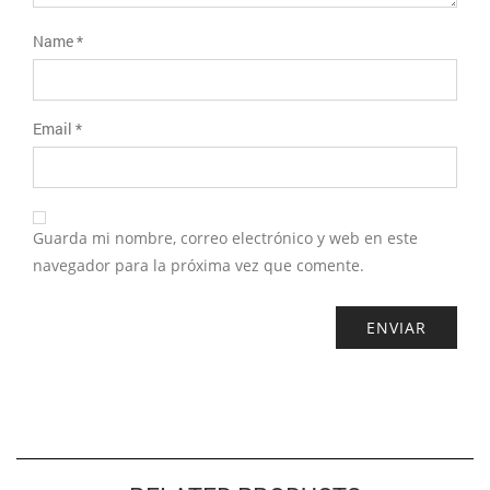
Name
*
Email
*
Guarda mi nombre, correo electrónico y web en este
navegador para la próxima vez que comente.