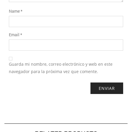
Name
*
Email
*
Guarda mi nombre, correo electrónico y web en este
navegador para la próxima vez que comente.