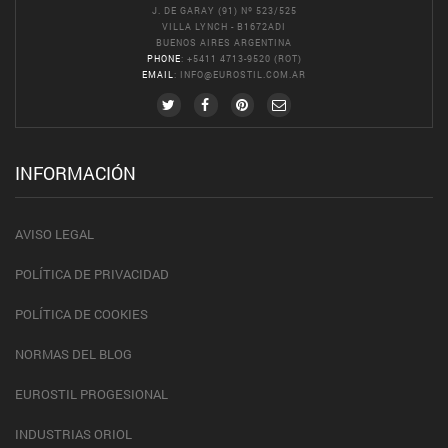
J. DE GARAY (91) Nº 523/525
VILLA LYNCH - B1672ADI
BUENOS AIRES ARGENTINA
PHONE
: +5411 4713-9520 (ROT)
EMAIL
:
INFO@EUROSTIL.COM.AR
INFORMACIÓN
AVISO LEGAL
POLÍTICA DE PRIVACIDAD
POLÍTICA DE COOKIES
NORMAS DEL BLOG
EUROSTIL PROGESIONAL
INDUSTRIAS ORIOL