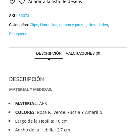
Añadir a la lista de deseos
SKU:
50073
Categorías:
Clips, Horquillas, gomas y pinzas
,
Novedades
,
Peluquería
DESCRIPCIÓN
VALORACIONES (0)
DESCRIPCIÓN
MATERIAL Y MEDIDAS:
MATERIAL
: ABS
COLORES
: Rosa F., Verde, Fucsia Y Amarillo
Largo de la Hebilla: 10 cm
Ancho de la Hebilla: 2,7 cm