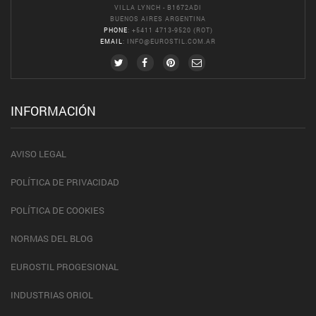
VILLA LYNCH - B1672ADI
BUENOS AIRES ARGENTINA
PHONE
: +5411 4713-9520 (ROT)
EMAIL
:
INFO@EUROSTIL.COM.AR
INFORMACIÓN
AVISO LEGAL
POLÍTICA DE PRIVACIDAD
POLÍTICA DE COOKIES
NORMAS DEL BLOG
EUROSTIL PROGESIONAL
INDUSTRIAS ORIOL