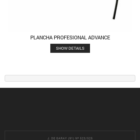
PLANCHA PROFESIONAL ADVANCE
SHOW DETAILS
J. DE GARAY (91) Nº 523/525