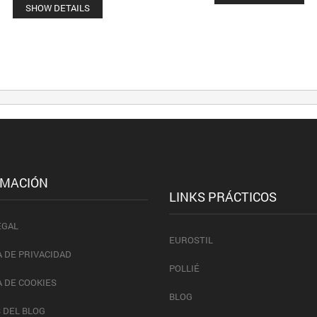
SHOW DETAILS
RMACIÓN
LINKS PRÁCTICOS
EGAL
EUROSTIL
A DE PRIVACIDAD
POLLIÉ
A DE COOKIES
BLOG
 DEL BLOG