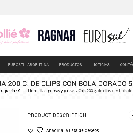
EUROSTIL ARGENTINA
PRODUCTOS
NOTICIAS
CONTÁ
A 200 G. DE CLIPS CON BOLA DORADO 
luquería
/
Clips, Horquillas, gomas y pinzas
/
Caja 200 g. de clips con bola d
PRODUCT DESCRIPTION
Añadir a la lista de deseos