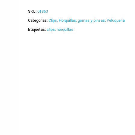
SKU:
01863
Categorías:
Clips, Horquillas, gomas y pinzas
,
Peluquería
Etiquetas:
clips
,
horquillas