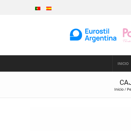
INICIO
CAJ
Inicio
/
Pe