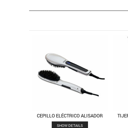
CEPILLO ELÉCTRICO ALISADOR
TIJE
Quick View
Añadir a la lista de deseos
SHOW DETAILS