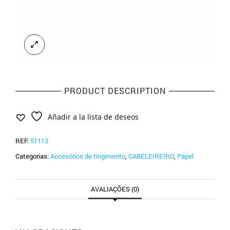
PRODUCT DESCRIPTION
Añadir a la lista de deseos
REF:
51113
Categorias:
Accesórios de tingimento
,
CABELEIREIRO
,
Papel
AVALIAÇÕES (0)