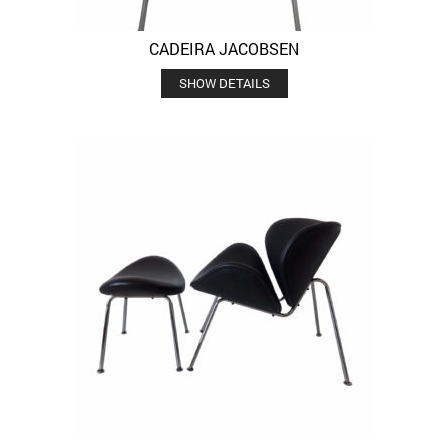
CADEIRA JACOBSEN
SHOW DETAILS