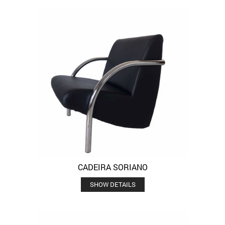
CADEIRA SORIANO
SHOW DETAILS