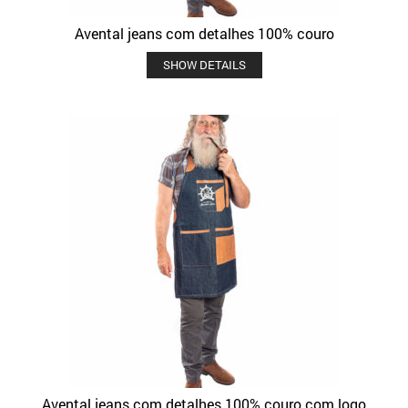
Avental jeans com detalhes 100% couro
SHOW DETAILS
Avental jeans com detalhes 100% couro com logo