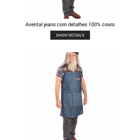
Avental jeans com detalhes 100% couro
SHOW DETAILS