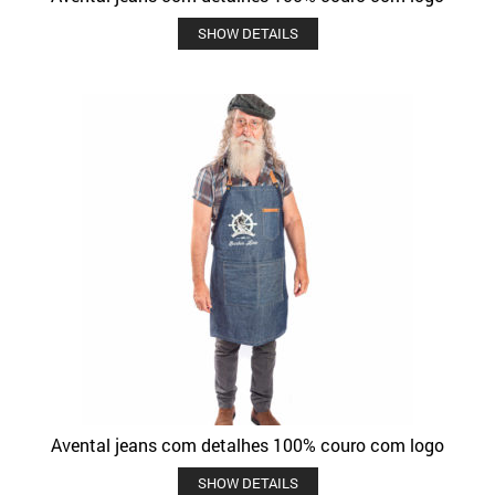
SHOW DETAILS
Avental jeans com detalhes 100% couro com logo
SHOW DETAILS