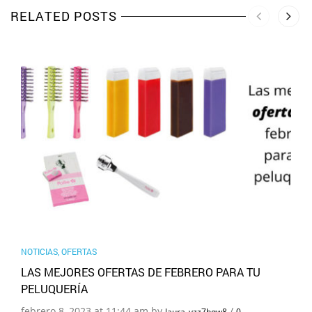
RELATED POSTS
NOTICIAS
,
OFERTAS
LAS MEJORES OFERTAS DE FEBRERO PARA TU
PELUQUERÍA
febrero 8, 2023 at 11:44 am by
/
laura_vzz7hqw8
0