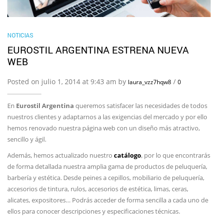
NOTICIAS
EUROSTIL ARGENTINA ESTRENA NUEVA
WEB
Posted on julio 1, 2014 at 9:43 am by
/
laura_vzz7hqw8
0
En
Eurostil Argentina
queremos satisfacer las necesidades de todos
nuestros clientes y adaptarnos a las exigencias del mercado y por ello
hemos renovado nuestra página web con un diseño más atractivo,
sencillo y ágil.
Además, hemos actualizado nuestro
catálogo
, por lo que encontrarás
de forma detallada nuestra amplia gama de productos de peluquería,
barbería y estética. Desde peines a cepillos, mobiliario de peluquería,
accesorios de tintura, rulos, accesorios de estética, limas, ceras,
alicates, expositores… Podrás acceder de forma sencilla a cada uno de
ellos para conocer descripciones y especificaciones técnicas.