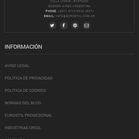
VILLA LYNCH - B1672ADI
BUENOS AIRES ARGENTINA
PHONE
: +5411 4713-9520 (ROT)
EMAIL
:
INFO@EUROSTIL.COM.AR
INFORMACIÓN
AVISO LEGAL
POLÍTICA DE PRIVACIDAD
POLÍTICA DE COOKIES
NORMAS DEL BLOG
EUROSTIL PROGESIONAL
INDUSTRIAS ORIOL