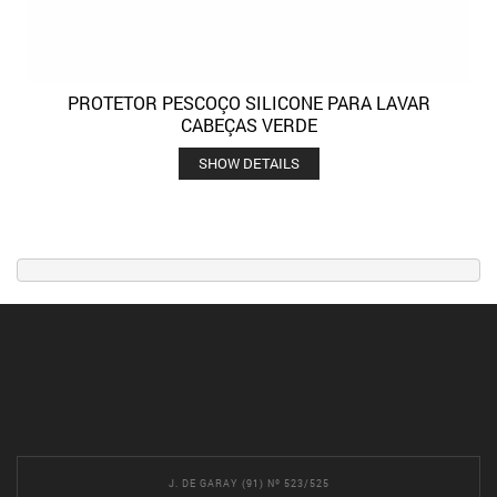
PROTETOR PESCOÇO SILICONE PARA LAVAR
CABEÇAS VERDE
SHOW DETAILS
J. DE GARAY (91) Nº 523/525