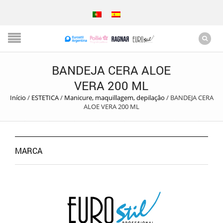
BANDEJA CERA ALOE
VERA 200 ML
Início
/
ESTETICA
/
Manicure, maquillagem, depilaçâo
/
BANDEJA CERA
ALOE VERA 200 ML
MARCA