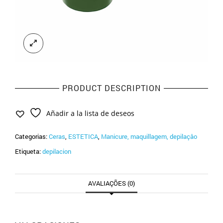
PRODUCT DESCRIPTION
Añadir a la lista de deseos
Categorias:
Ceras
,
ESTETICA
,
Manicure, maquillagem, depilaçâo
Etiqueta:
depilacion
AVALIAÇÕES (0)