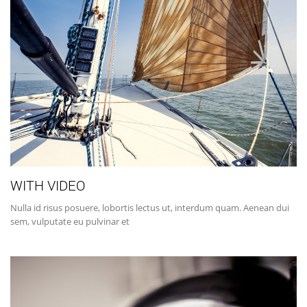
WITH VIDEO
Nulla id risus posuere, lobortis lectus ut, interdum quam. Aenean dui
sem, vulputate eu pulvinar et