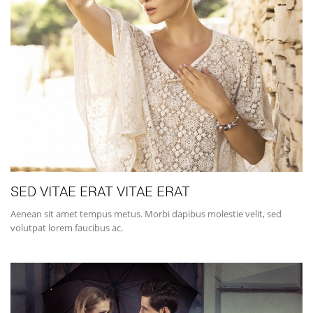
SED VITAE ERAT VITAE ERAT
Aenean sit amet tempus metus. Morbi dapibus molestie velit, sed
volutpat lorem faucibus ac.