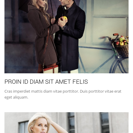
PROIN ID DIAM SIT AMET FELIS
Cras imperdiet mattis diam vitae porttitor. Duis porttitor vitae erat
eget aliquam.