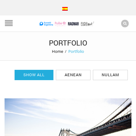
PORTFOLIO
Home
/
Portfolio
SHOW ALL
AENEAN
NULLAM