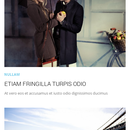
NULLAM
ETIAM FRINGILLA TURPIS ODIO
At vero eos et accusamus et iusto odio dignissimos ducimus