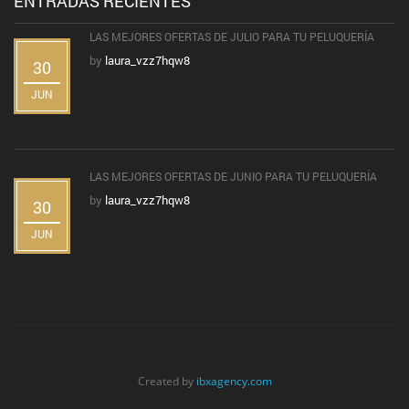
ENTRADAS RECIENTES
LAS MEJORES OFERTAS DE JULIO PARA TU PELUQUERÍA
by
laura_vzz7hqw8
30
JUN
LAS MEJORES OFERTAS DE JUNIO PARA TU PELUQUERÍA
by
laura_vzz7hqw8
30
JUN
Created by
ibxagency.com