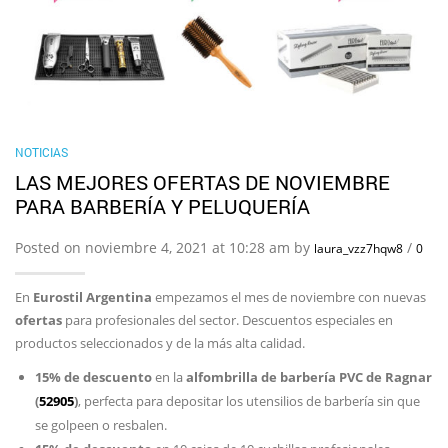
NOTICIAS
LAS MEJORES OFERTAS DE NOVIEMBRE
PARA BARBERÍA Y PELUQUERÍA
Posted on noviembre 4, 2021 at 10:28 am by
/
laura_vzz7hqw8
0
En
Eurostil Argentina
empezamos el mes de noviembre con nuevas
ofertas
para profesionales del sector. Descuentos especiales en
productos seleccionados y de la más alta calidad.
15% de descuento
en la
alfombrilla de barbería PVC de Ragnar
(
52905
)
, perfecta para depositar los utensilios de barbería sin que
se golpeen o resbalen.