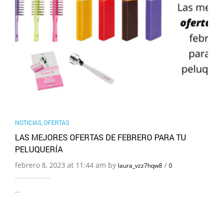
NOTICIAS
,
OFERTAS
LAS MEJORES OFERTAS DE FEBRERO PARA TU
PELUQUERÍA
febrero 8, 2023 at 11:44 am by
/
laura_vzz7hqw8
0
…