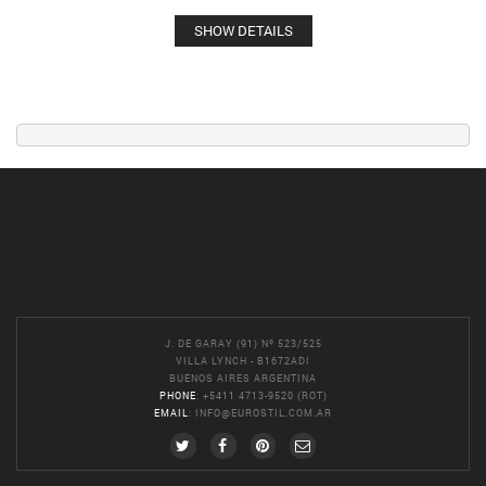
SHOW DETAILS
J. DE GARAY (91) Nº 523/525
VILLA LYNCH - B1672ADI
BUENOS AIRES ARGENTINA
PHONE
: +5411 4713-9520 (ROT)
EMAIL
:
INFO@EUROSTIL.COM.AR