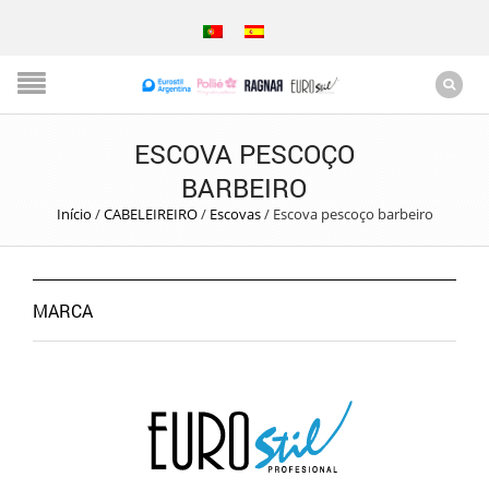
ESCOVA PESCOÇO
BARBEIRO
Início
/
CABELEIREIRO
/
Escovas
/
Escova pescoço barbeiro
MARCA