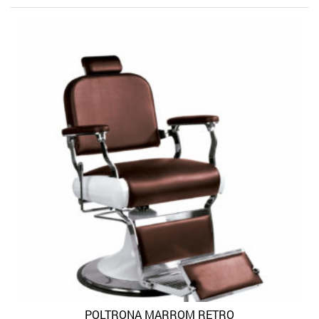
POLTRONA MARROM RETRO