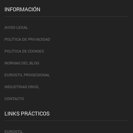
INFORMACIÓN
AVISO LEGAL
POLÍTICA DE PRIVACIDAD
POLÍTICA DE COOKIES
NORMAS DEL BLOG
EUROSTIL PROGESIONAL
INDUSTRIAS ORIOL
CONTACTO
LINKS PRÁCTICOS
EUROSTIL