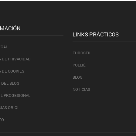
RMACIÓN
LINKS PRÁCTICOS
EGAL
EUROSTIL
A DE PRIVACIDAD
POLLIÉ
A DE COOKIES
BLOG
 DEL BLOG
NOTICIAS
IL PROGESIONAL
IAS ORIOL
TO