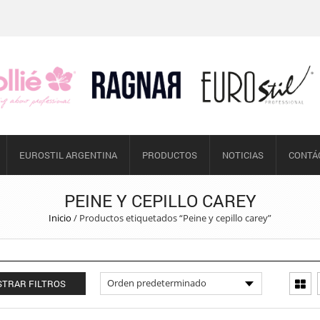
EUROSTIL ARGENTINA
PRODUCTOS
NOTICIAS
CONTÁ
PEINE Y CEPILLO CAREY
Inicio
/
Productos etiquetados “Peine y cepillo carey”
TRAR FILTROS