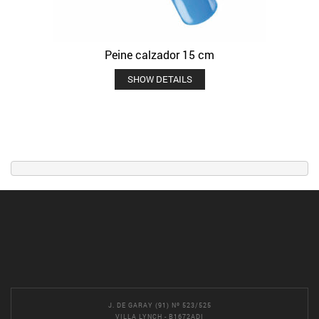
Peine calzador 15 cm
SHOW DETAILS
J. DE GARAY (91) Nº 523/525
VILLA LYNCH - B1672ADI