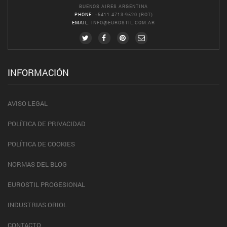
BUENOS AIRES ARGENTINA
PHONE
: +5411 4713-9520 (ROT)
EMAIL
:
INFO@EUROSTIL.COM.AR
INFORMACIÓN
AVISO LEGAL
POLÍTICA DE PRIVACIDAD
POLÍTICA DE COOKIES
NORMAS DEL BLOG
EUROSTIL PROGESIONAL
INDUSTRIAS ORIOL
CONTACTO