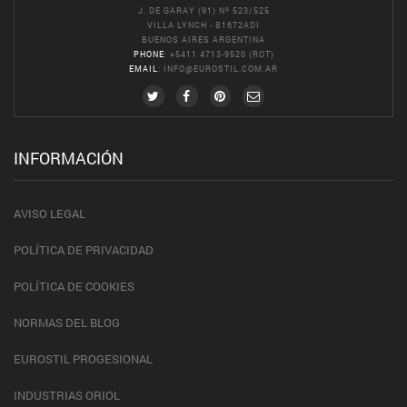
J. DE GARAY (91) Nº 523/525
VILLA LYNCH - B1672ADI
BUENOS AIRES ARGENTINA
PHONE
: +5411 4713-9520 (ROT)
EMAIL
:
INFO@EUROSTIL.COM.AR
INFORMACIÓN
AVISO LEGAL
POLÍTICA DE PRIVACIDAD
POLÍTICA DE COOKIES
NORMAS DEL BLOG
EUROSTIL PROGESIONAL
INDUSTRIAS ORIOL