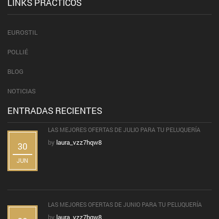
LINKS PRÁCTICOS
EUROSTIL
POLLIÉ
BLOG
NOTICIAS
ENTRADAS RECIENTES
LAS MEJORES OFERTAS DE JULIO PARA TU PELUQUERÍA
by
laura_vzz7hqw8
30
JUN
LAS MEJORES OFERTAS DE JUNIO PARA TU PELUQUERÍA
by
laura_vzz7hqw8